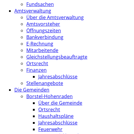
Fundsachen
Amtsverwaltung
Über die Amtsverwaltung
Amtsvorsteher
Öffnungszeiten
Bankverbindung
E-Rechnung
Mitarbeitende
Gleichstellungsbeauftragte
Ortsrecht
Finanzen
Jahresabschlüsse
Stellenangebote
Die Gemeinden
Borstel-Hohenraden
Über die Gemeinde
Ortsrecht
Haushaltspläne
Jahresabschlüsse
Feuerwehr