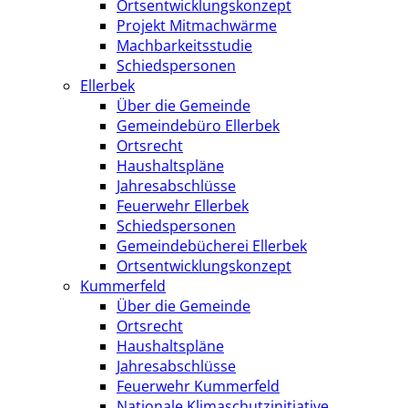
Ortsentwicklungskonzept
Projekt Mitmachwärme
Machbarkeitsstudie
Schiedspersonen
Ellerbek
Über die Gemeinde
Gemeindebüro Ellerbek
Ortsrecht
Haushaltspläne
Jahresabschlüsse
Feuerwehr Ellerbek
Schiedspersonen
Gemeindebücherei Ellerbek
Ortsentwicklungskonzept
Kummerfeld
Über die Gemeinde
Ortsrecht
Haushaltspläne
Jahresabschlüsse
Feuerwehr Kummerfeld
Nationale Klimaschutzinitiative